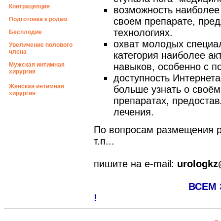
Контрацепция
возможность наиболее
Подготовка к родам
своем препарате, пред
технологиях.
Бесплодие
охват молодых специал
Увеличение полового
члена
категория наиболее ак
Мужская интимная
навыков, особенно с 
хирургия
доступность Интернета
Женская интимная
больше узнать о своё
хирургия
препаратах, предостав
лечения.
По вопросам размещения р
т.п...
пишите на e-mail:
urologkz
ВСЕМ ЗДОРОВЬЯ
!