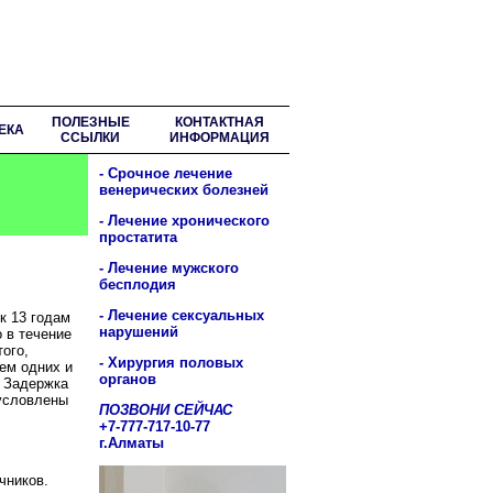
ПОЛЕЗНЫЕ
КОНТАКТНАЯ
ЕКА
ССЫЛКИ
ИНФОРМАЦИЯ
- Срочное лечение
венерических болезней
- Лечение хронического
простатита
- Лечение мужского
бесплодия
- Лечение сексуальных
к 13 годам
нарушений
 в течение
ого,
- Хирургия половых
ем одних и
органов
. Задержка
бусловлены
ПОЗВОНИ СЕЙЧАС
+7-777-717-10-77
г.Алматы
чников.